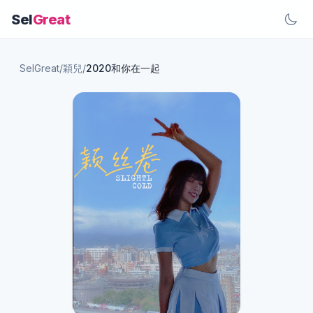
Sel
Great
SelGreat
/
穎兒
/
2020和你在一起