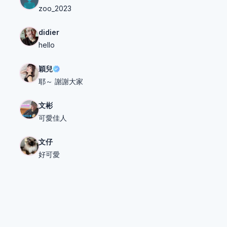
zoo_2023
didier
hello
穎兒
耶～ 謝謝大家
文彬
可愛佳人
文仔
好可愛