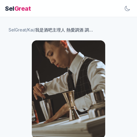
Sel
Great
SelGreat
/
Kai
/
我是酒吧主理人 熱愛調酒 調酒，伴隨著我的人生