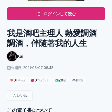
ログインして読む
我是酒吧主理人 熱愛調酒
調酒，伴隨著我的人生
Kai
公開日: 2021-06-07 06:48
0
0
20
1
いいね
コメント
枚
閲覧
いいね
この電子書について