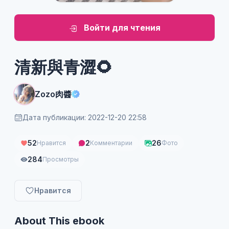
Войти для чтения
清新與青澀🌻
Zozo肉醬
Дата публикации: 2022-12-20 22:58
52
2
26
Нравится
Комментарии
Фото
284
Просмотры
Нравится
About This ebook