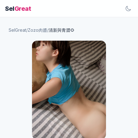
Sel
Great
SelGreat
/
Zozo肉醬
/
清新與青澀🌻