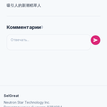
吸引人的新潮稻草人
Комментарии
0
SelGreat
Neutron Star Technology Inc.