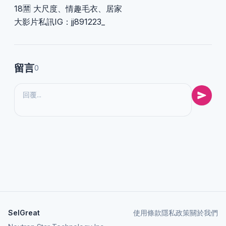
18🈲 大尺度、情趣毛衣、居家
大影片私訊IG：jj891223_
留言
0
SelGreat
使用條款
隱私政策
關於我們