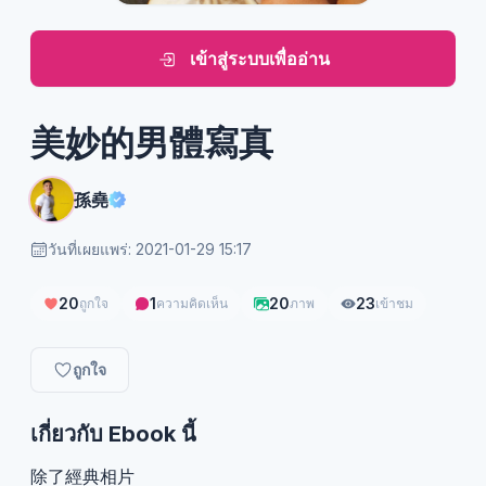
เข้าสู่ระบบเพื่ออ่าน
美妙的男體寫真
孫堯
วันที่เผยแพร่: 2021-01-29 15:17
20
1
20
23
ถูกใจ
ความคิดเห็น
ภาพ
เข้าชม
ถูกใจ
เกี่ยวกับ Ebook นี้
除了經典相片