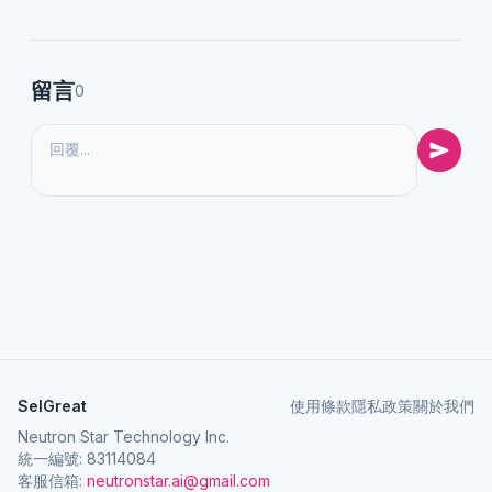
留言
0
SelGreat
使用條款
隱私政策
關於我們
Neutron Star Technology Inc.
統一編號: 83114084
客服信箱:
neutronstar.ai@gmail.com