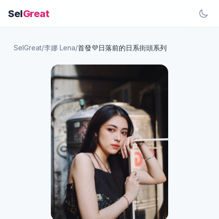
Sel
Great
SelGreat
/
李娜 Lena
/
首發💜日落前的日系街頭系列