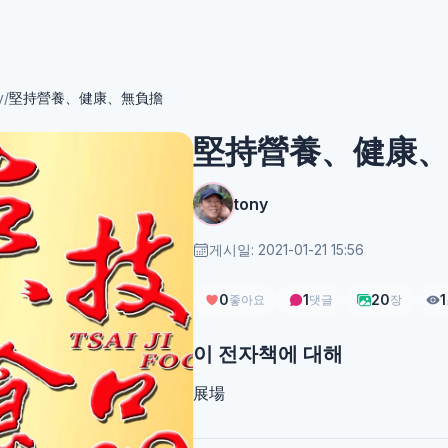
y
/
堅持營養、健康、無負擔
堅持營養、健康
tony
게시일: 2021-01-21 15:56
0
1
20
1
좋아요
댓글
장
이 전자책에 대해
展場