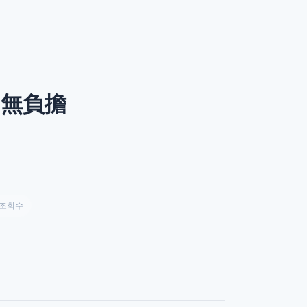
、無負擔
조회수