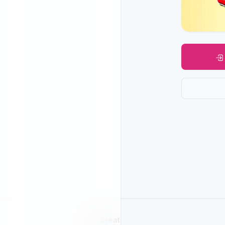
SelGreat