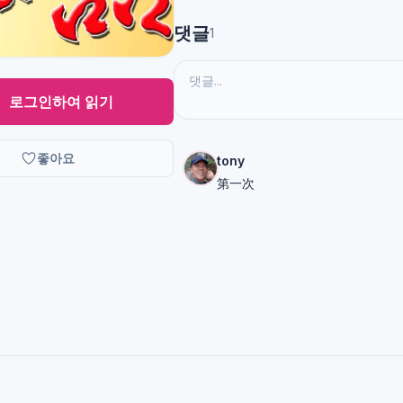
댓글
1
로그인하여 읽기
좋아요
tony
第一次