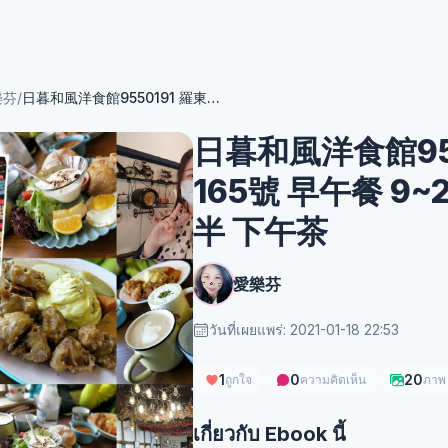
樂芬
/
日暮和風洋食館9550191 羅東鎮光榮路165號 早午餐 9~2點 洋食和食11點~8點半 下午茶
日暮和風洋食館95
165號 早午餐 9
半 下午茶
愛樂芬
วันที่เผยแพร่: 2021-01-18 22:53
1
0
20
ถูกใจ
ความคิดเห็น
ภาพ
เกี่ยวกับ Ebook นี้