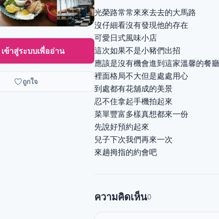
光榮路常常來來去去的大馬路
沒仔細看沒有發現他的存在
可愛日式風味小店
這次如果不是小豬們出招
เข้าสู่ระบบเพื่ออ่าน
應該是沒有機會進到這家溫馨的餐
裡面格局不大但是處處用心
ถูกใจ
到處都有花舖成的美景
忍不住拿起手機拍起來
菜單豐富多樣真想都來一份
先說好預約起來
兒子下次我們再來一次
來趟拇指的約會吧
ความคิดเห็น
0