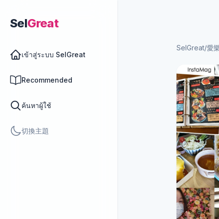
Sel
Great
SelGreat
/
愛
เข้าสู่ระบบ SelGreat
Recommended
ค้นหาผู้ใช้
切換主題