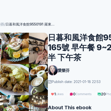
樂芬
/
日暮和風洋食館9550191 羅東鎮光榮路165號 早午餐 9~2點 洋食和食11點~8點半 下午茶
日暮和風洋食館95
165號 早午餐 9
半 下午茶
愛樂芬
Publish date: 2021-01-18 22:53
1
0
20
Likes
Comments
Pho
About This ebook