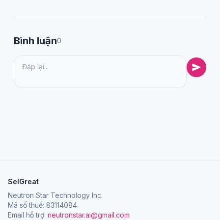
Bình luận
0
SelGreat
Neutron Star Technology Inc.
Mã số thuế: 83114084
Email hỗ trợ:
neutronstar.ai@gmail.com