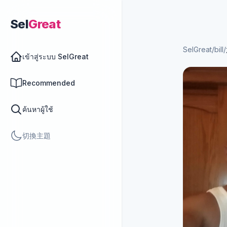
Sel
Great
SelGreat
/
bill
/
เข้าสู่ระบบ SelGreat
Recommended
ค้นหาผู้ใช้
切換主題