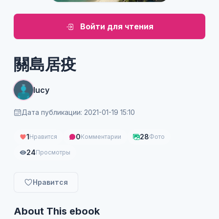
Войти для чтения
關島居疫
lucy
Дата публикации: 2021-01-19 15:10
1
0
28
Нравится
Комментарии
Фото
24
Просмотры
Нравится
About This ebook