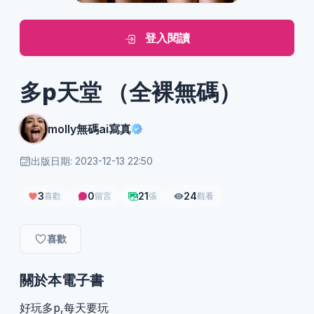
登入閱讀
多p天堂 （全裸無碼）
molly無碼ai寫真
出版日期: 2023-12-13 22:50
3
0
21
24
喜歡
留言
張
觀看
喜歡
關於本電子書
好玩多p,每天要玩