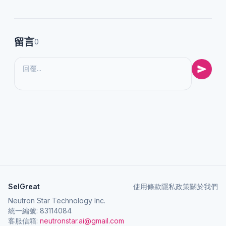
留言
0
SelGreat
使用條款
隱私政策
關於我們
Neutron Star Technology Inc.
統一編號: 83114084
客服信箱:
neutronstar.ai@gmail.com