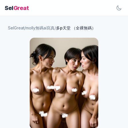
Sel
Great
SelGreat
/
molly無碼ai寫真
/
多p天堂 （全裸無碼）