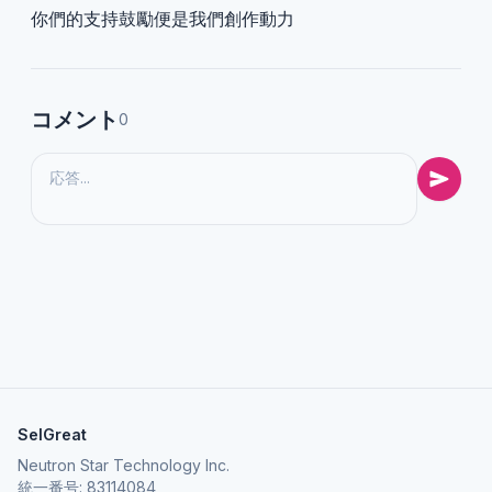
你們的支持鼓勵便是我們創作動力
コメント
0
SelGreat
Neutron Star Technology Inc.
統一番号: 83114084