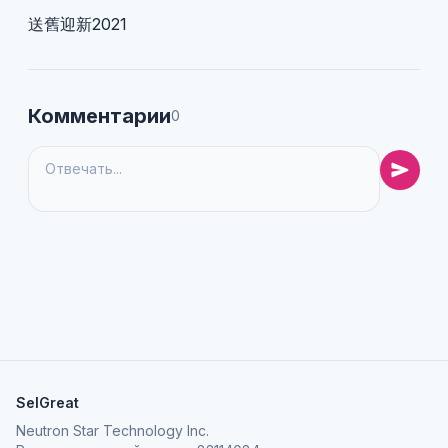
送舊迎新2021
Комментарии
0
SelGreat
Neutron Star Technology Inc.