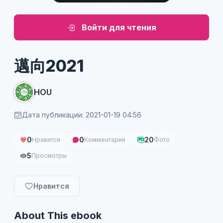
Войти для чтения
邁向2021
HOU
Дата публикации: 2021-01-19 04:56
0
0
20
Нравится
Комментарии
Фото
5
Просмотры
Нравится
About This ebook