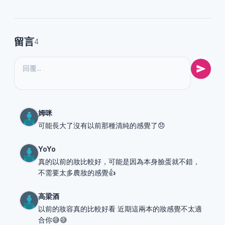
留言
4
姆咪
可能長大了沒有以前那種清純的感覺了😞
YoYo
真的以前的妝比較好，可能是因為本身臉蛋就不錯，
不需要太多農妝的感覺👍
高梁酒
以前的妝容真的比較好看 近期這兩本的妝感覺不太適
合你😅😅