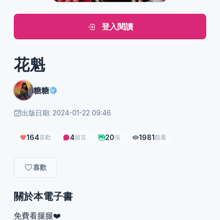
登入閱讀
花魁
糖糖
出版日期: 2024-01-22 09:46
164
4
20
1981
喜歡
留言
張
觀看
喜歡
關於本電子書
免費看腿腿❤️