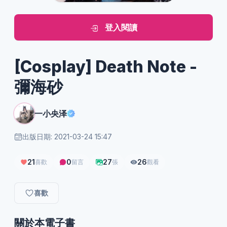
登入閱讀
[Cosplay] Death Note -
彌海砂
一小央泽
出版日期: 2021-03-24 15:47
21
0
27
26
喜歡
留言
張
觀看
喜歡
關於本電子書