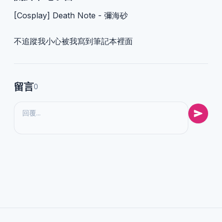
[Cosplay] Death Note - 彌海砂
不追蹤我小心被我寫到筆記本裡面
留言
0