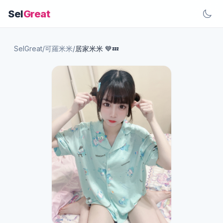
Sel
Great
SelGreat
/
可羅米米
/
居家米米 💙💤