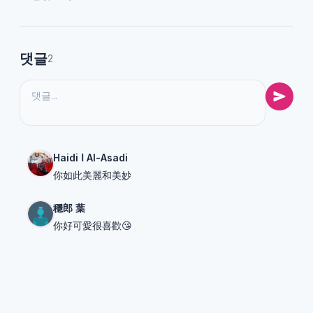
댓글
2
Haidi ا Al-Asadi
你如此美麗和美妙
穩郎 葉
你好可愛很喜歡😘