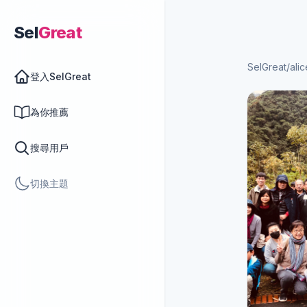
Sel
Great
SelGreat
/
alic
登入SelGreat
為你推薦
搜尋用戶
切換主題