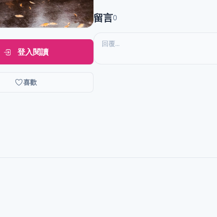
留言
0
登入閱讀
喜歡