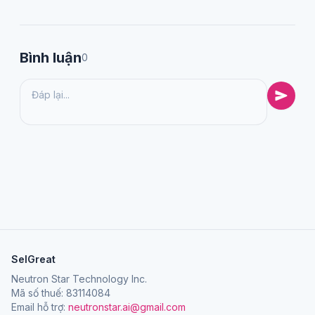
Bình luận
0
SelGreat
Neutron Star Technology Inc.
Mã số thuế: 83114084
Email hỗ trợ:
neutronstar.ai@gmail.com