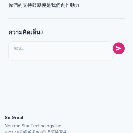
你們的支持鼓勵便是我們創作動力
ความคิดเห็น
0
SelGreat
Neutron Star Technology Inc.
เลขประจำตัวผู้เสียภาษี: 83114084