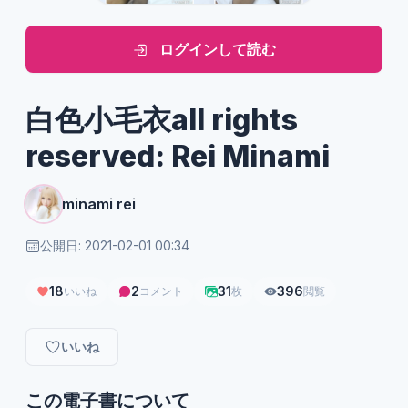
ログインして読む
白色小毛衣all rights
reserved: Rei Minami
minami rei
公開日: 2021-02-01 00:34
18
2
31
396
いいね
コメント
枚
閲覧
いいね
この電子書について