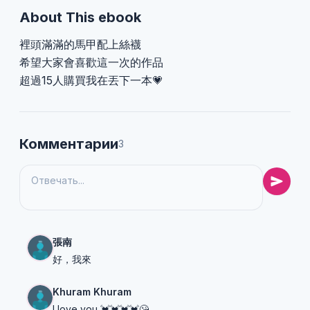
About This ebook
裡頭滿滿的馬甲配上絲襪
希望大家會喜歡這一次的作品
超過15人購買我在丟下一本💗
Комментарии
3
張南
好，我來
Khuram Khuram
I love you 💓💓💓💓😘