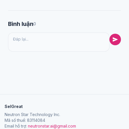
Bình luận
0
SelGreat
Neutron Star Technology Inc.
Mã số thuế: 83114084
Email hỗ trợ:
neutronstar.ai@gmail.com