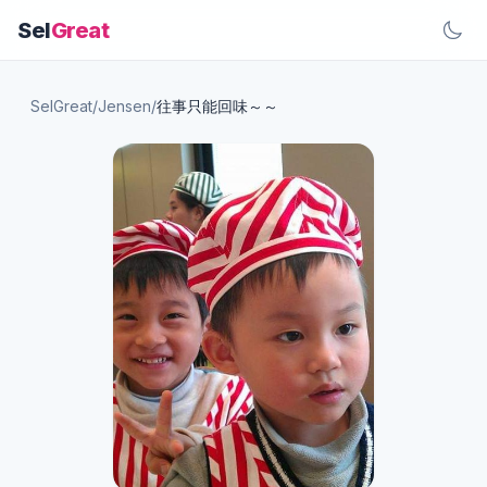
Sel
Great
SelGreat
/
Jensen
/
往事只能回味～～