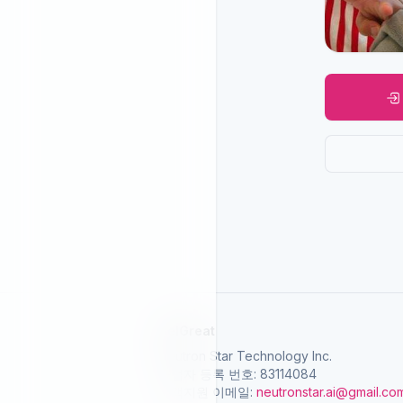
SelGreat
Neutron Star Technology Inc.
사업자 등록 번호: 83114084
고객지원 이메일:
neutronstar.ai@gmail.co