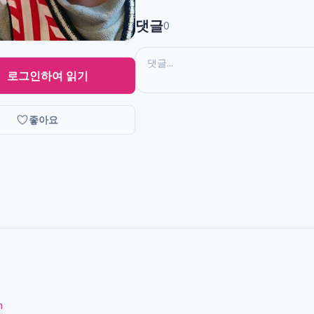
댓글
0
로그인하여 읽기
좋아요
m