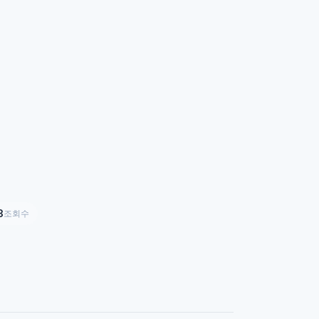
～
3
조회수