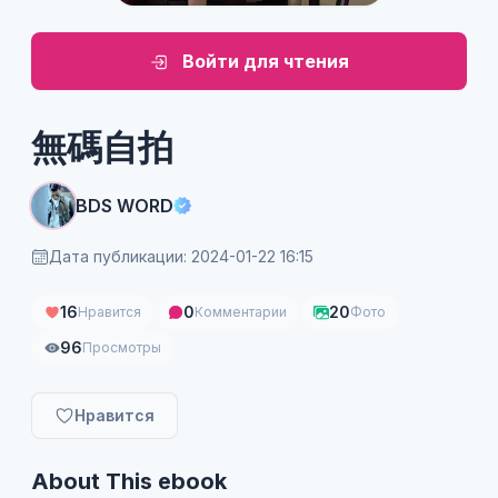
Войти для чтения
無碼自拍
BDS WORD
Дата публикации: 2024-01-22 16:15
16
0
20
Нравится
Комментарии
Фото
96
Просмотры
Нравится
About This ebook