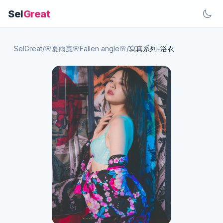
Sel
Great
SelGreat
/
🌸夏雨嵐🌸Fallen angle🌸
/
寫真系列-浴衣