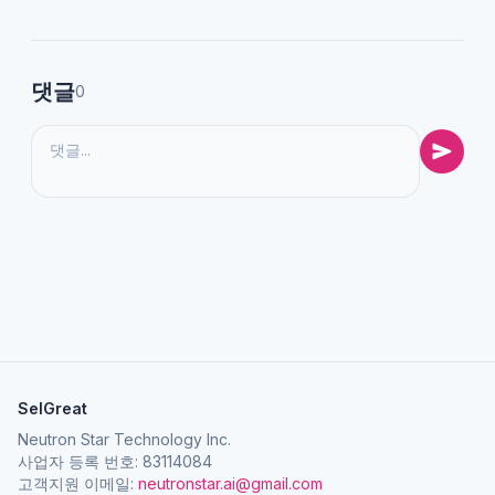
댓글
0
SelGreat
Neutron Star Technology Inc.
사업자 등록 번호: 83114084
고객지원 이메일:
neutronstar.ai@gmail.com