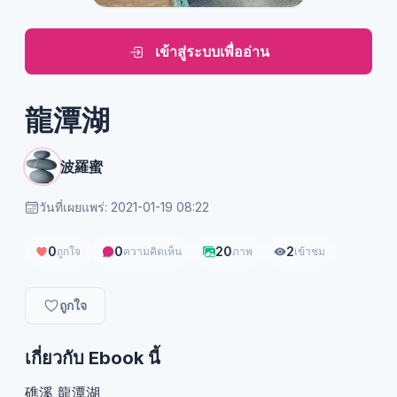
เข้าสู่ระบบเพื่ออ่าน
龍潭湖
波羅蜜
วันที่เผยแพร่: 2021-01-19 08:22
0
0
20
2
ถูกใจ
ความคิดเห็น
ภาพ
เข้าชม
ถูกใจ
เกี่ยวกับ Ebook นี้
礁溪 龍潭湖