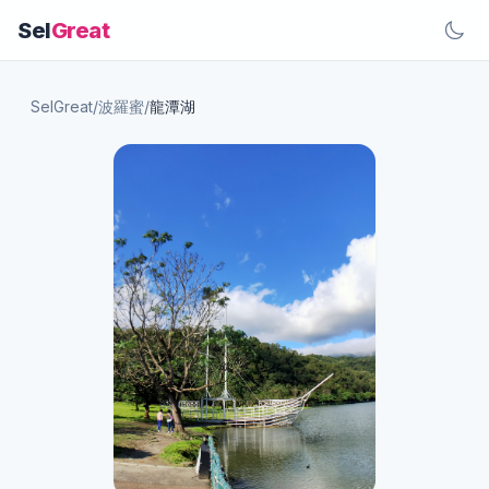
Sel
Great
SelGreat
/
波羅蜜
/
龍潭湖