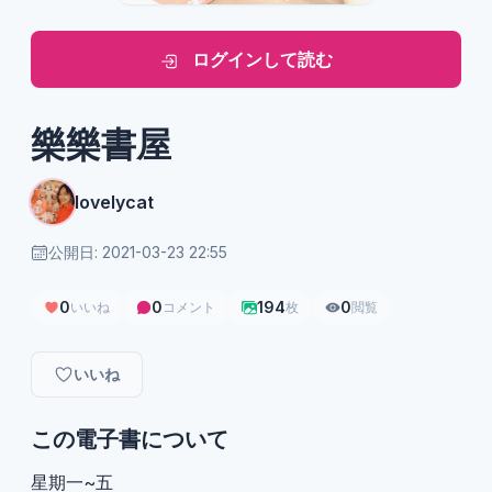
ログインして読む
樂樂書屋
lovelycat
公開日: 2021-03-23 22:55
0
0
194
0
いいね
コメント
枚
閲覧
いいね
この電子書について
星期一~五