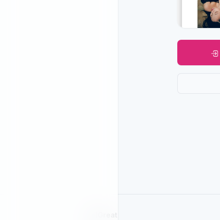
SelGreat