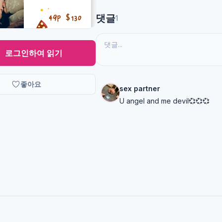
댓글
1
로그인하여 읽기
좋아요
sex partner
U angel and me devil💞💞💞