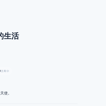
的生活
9
조회수
成天使。