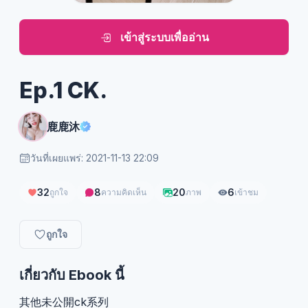
เข้าสู่ระบบเพื่ออ่าน
Ep.1 CK.
鹿鹿沐
วันที่เผยแพร่: 2021-11-13 22:09
32
8
20
6
ถูกใจ
ความคิดเห็น
ภาพ
เข้าชม
ถูกใจ
เกี่ยวกับ Ebook นี้
其他未公開ck系列