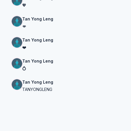
💖
Tan Yong Leng
💋
Tan Yong Leng
❤️
Tan Yong Leng
💍
Tan Yong Leng
TANYONGLENG