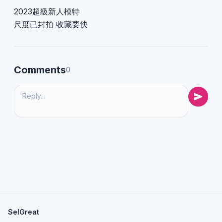
2023超級新人模特
尺度已封拍 收藏要快
Comments
0
SelGreat