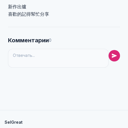
新作出爐
喜歡的記得幫忙分享
Комментарии
0
SelGreat