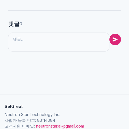
댓글
0
SelGreat
Neutron Star Technology Inc.
사업자 등록 번호: 83114084
고객지원 이메일:
neutronstar.ai@gmail.com