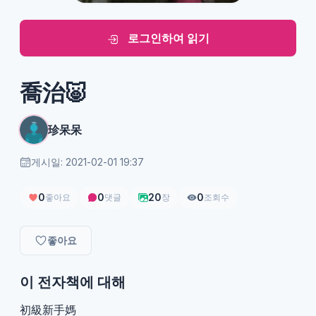
로그인하여 읽기
喬治🐷
珍呆呆
게시일: 2021-02-01 19:37
0
0
20
0
좋아요
댓글
장
조회수
좋아요
이 전자책에 대해
初級新手媽