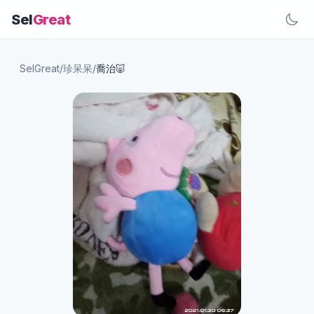
Sel
Great
SelGreat
/
珍呆呆
/
喬治🐷