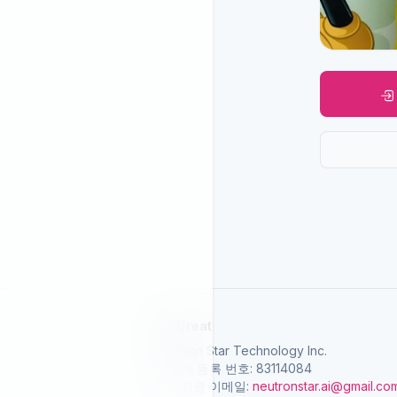
SelGreat
Neutron Star Technology Inc.
사업자 등록 번호: 83114084
고객지원 이메일:
neutronstar.ai@gmail.co