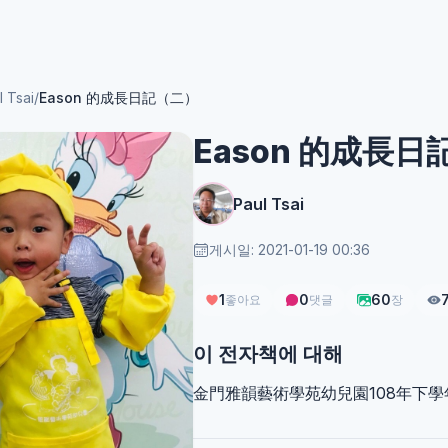
l Tsai
/
Eason 的成長日記（二）
Eason 的成長
Paul Tsai
게시일: 2021-01-19 00:36
1
0
60
좋아요
댓글
장
이 전자책에 대해
金門雅韻藝術學苑幼兒園108年下學