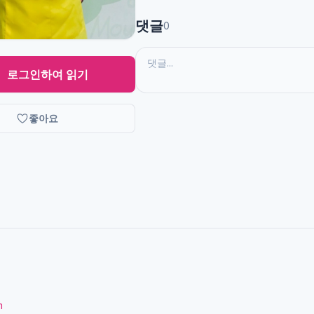
댓글
0
로그인하여 읽기
좋아요
m