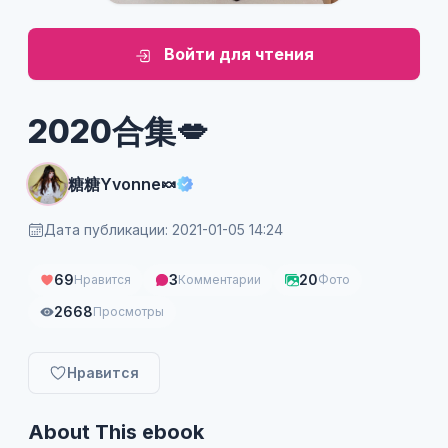
Войти для чтения
2020合集💋
糖糖Yvonne🍬
Дата публикации: 2021-01-05 14:24
69
3
20
Нравится
Комментарии
Фото
2668
Просмотры
Нравится
About This ebook