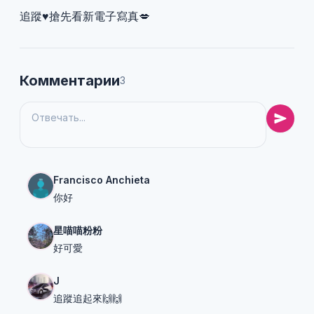
追蹤♥️搶先看新電子寫真💋
Комментарии
3
Francisco Anchieta
你好
星喵喵粉粉
好可愛
J
追蹤追起來🙌🙌