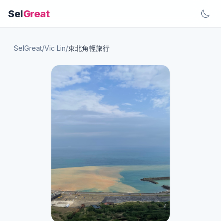
Sel
Great
SelGreat
/
Vic Lin
/
東北角輕旅行