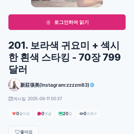
로그인하여 읽기
201. 보라색 귀요미 + 섹시
한 흰색 스타킹 - 70장 799
달러
新莊張美(Instagram:zzzzm83)
게시일: 2025-09-11 00:37
0
0
20
0
좋아요
댓글
장
조회수
좋아요