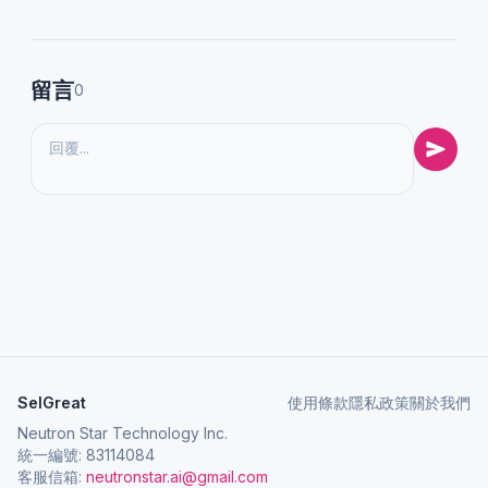
留言
0
SelGreat
使用條款
隱私政策
關於我們
Neutron Star Technology Inc.
統一編號: 83114084
客服信箱:
neutronstar.ai@gmail.com