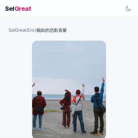
Sel
Great
SelGreat
/
Eric
/
貓奴的悲歡喜樂