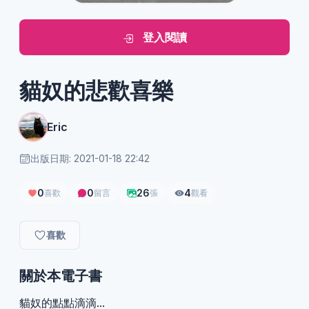
登入閱讀
貓奴的悲歡喜樂
Eric
出版日期: 2021-01-18 22:42
0
0
26
4
喜歡
留言
張
觀看
喜歡
關於本電子書
貓奴的點點滴滴...