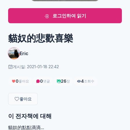
로그인하여 읽기
貓奴的悲歡喜樂
Eric
게시일: 2021-01-18 22:42
0
0
26
4
좋아요
댓글
장
조회수
좋아요
이 전자책에 대해
貓奴的點點滴滴...