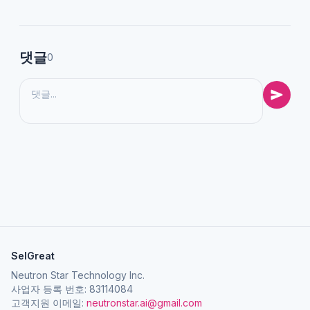
댓글
0
SelGreat
Neutron Star Technology Inc.
사업자 등록 번호: 83114084
고객지원 이메일:
neutronstar.ai@gmail.com