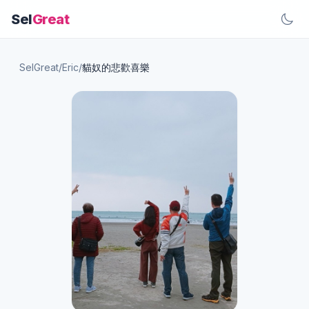
Sel
Great
SelGreat
/
Eric
/
貓奴的悲歡喜樂