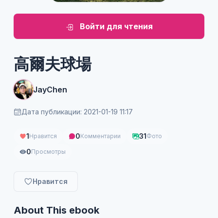
Войти для чтения
高爾夫球場
JayChen
Дата публикации: 2021-01-19 11:17
1
0
31
Нравится
Комментарии
Фото
0
Просмотры
Нравится
About This ebook