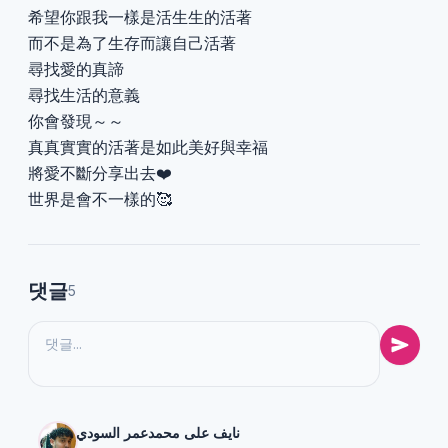
希望你跟我一樣是活生生的活著
而不是為了生存而讓自己活著
尋找愛的真諦
尋找生活的意義
你會發現～～
真真實實的活著是如此美好與幸福
將愛不斷分享出去❤️
世界是會不一樣的🥰
댓글
5
نايف على محمدعمر السودي