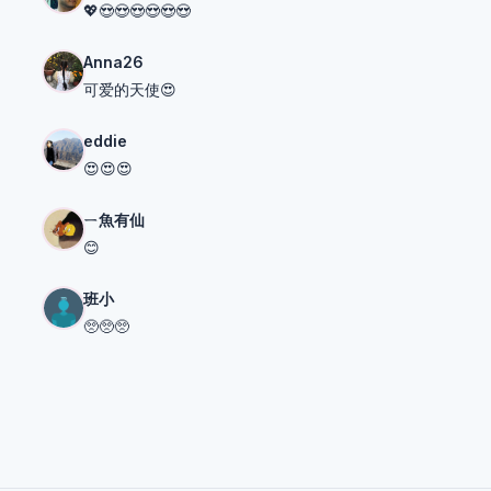
💖😍😍😍😍😍😍
Anna26
可爱的天使😍
eddie
😍😍😍
ㄧ魚有仙
😊
班小
🥺🥺🥺