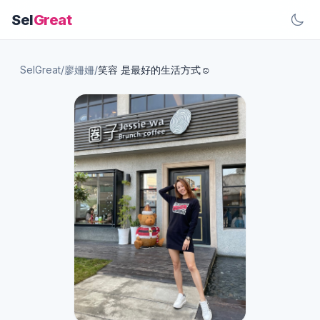
Sel
Great
SelGreat
/
廖姍姍
/
笑容 是最好的生活方式☺️