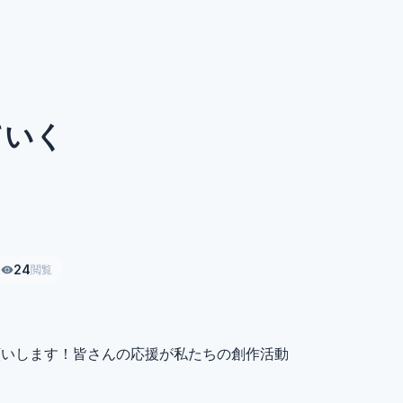
ていく
24
閲覧
願いします！皆さんの応援が私たちの創作活動