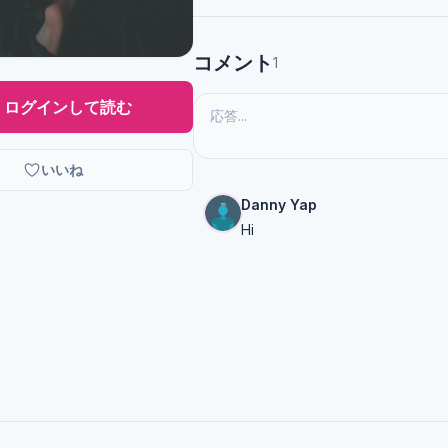
コメント
1
ログインして読む
いいね
Danny Yap
Hi