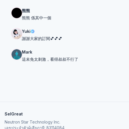
熊熊
熊熊 係其中一個
Yuki
謝謝大家的訂閱💕💕💕
Mark
這未免太刺激，看得叔叔不行了
SelGreat
Neutron Star Technology Inc.
เลขประจำตัวผู้เสียภาษี: 83114084