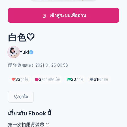
เข้าสู่ระบบเพื่ออ่าน
白色🤍
Yuki
วันที่เผยแพร่: 2021-01-26 00:58
33
3
20
61
ถูกใจ
ความคิดเห็น
ภาพ
เข้าชม
ถูกใจ
เกี่ยวกับ Ebook นี้
第一次拍露背裝😳🤍