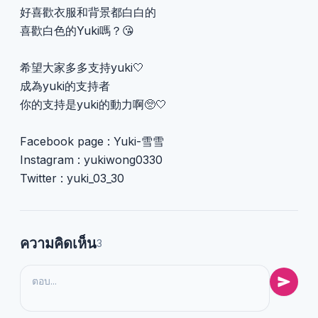
好喜歡衣服和背景都白白的
喜歡白色的Yuki嗎？😘
希望大家多多支持yuki🤍
成為yuki的支持者
你的支持是yuki的動力啊🥺🤍
Facebook page : Yuki-雪雪
Instagram : yukiwong0330
Twitter : yuki_03_30
ความคิดเห็น
3