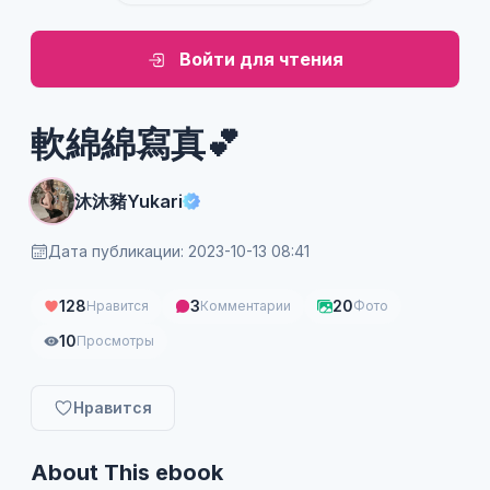
Войти для чтения
軟綿綿寫真💕
沐沐豬Yukari
Дата публикации: 2023-10-13 08:41
128
3
20
Нравится
Комментарии
Фото
10
Просмотры
Нравится
About This ebook