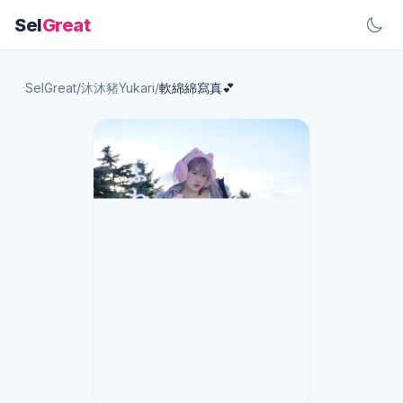
Sel
Great
SelGreat
/
沐沐豬Yukari
/
軟綿綿寫真💕