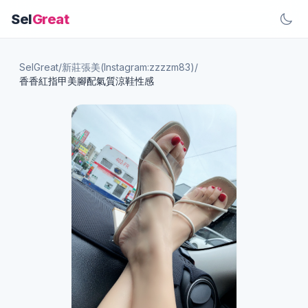
Sel
Great
SelGreat
/
新莊張美(Instagram:zzzzm83)
/
香香紅指甲美腳配氣質涼鞋性感