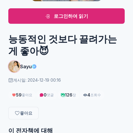
로그인하여 읽기
능동적인 것보다 끌려가는
게 좋아😈
Sayu
게시일: 2024-12-19 00:16
59
0
126
4
좋아요
댓글
장
조회수
좋아요
이 전자책에 대해