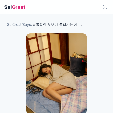
Sel
Great
SelGreat
/
Sayu
/
능동적인 것보다 끌려가는 게 좋아😈