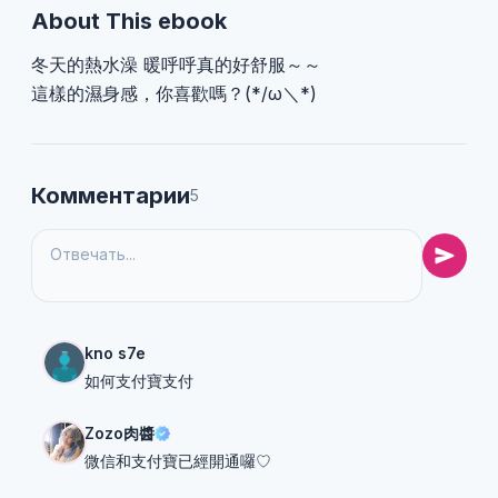
About This ebook
冬天的熱水澡 暖呼呼真的好舒服～～
這樣的濕身感，你喜歡嗎？(*/ω＼*)
Комментарии
5
kno s7e
如何支付寶支付
Zozo肉醬
微信和支付寶已經開通囉♡