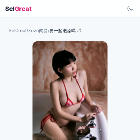
Sel
Great
SelGreat
/
Zozo肉醬
/
要一起泡澡嗎 🛁